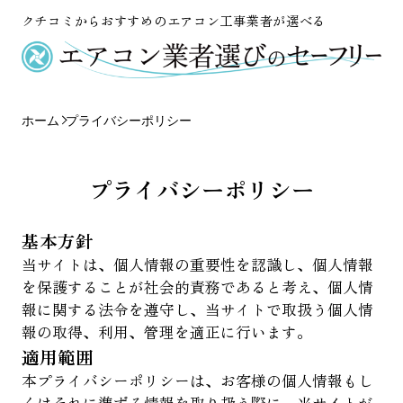
クチコミからおすすめのエアコン工事業者が選べる
ホーム
プライバシーポリシー
プライバシーポリシー
基本方針
当サイトは、個人情報の重要性を認識し、個人情報
を保護することが社会的責務であると考え、個人情
報に関する法令を遵守し、当サイトで取扱う個人情
報の取得、利用、管理を適正に行います。
適用範囲
本プライバシーポリシーは、お客様の個人情報もし