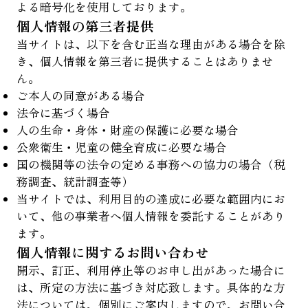
よる暗号化を使用しております。
個人情報の第三者提供
当サイトは、以下を含む正当な理由がある場合を除
き、個人情報を第三者に提供することはありませ
ん。
ご本人の同意がある場合
法令に基づく場合
人の生命・身体・財産の保護に必要な場合
公衆衛生・児童の健全育成に必要な場合
国の機関等の法令の定める事務への協力の場合（税
務調査、統計調査等）
当サイトでは、利用目的の達成に必要な範囲内にお
いて、他の事業者へ個人情報を委託することがあり
ます。
個人情報に関するお問い合わせ
開示、訂正、利用停止等のお申し出があった場合に
は、所定の方法に基づき対応致します。具体的な方
法については、個別にご案内しますので、お問い合